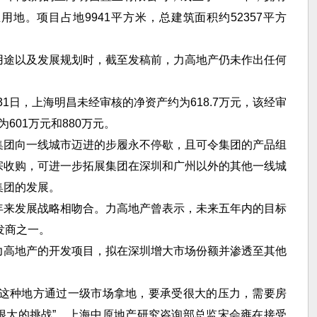
地。项目占地9941平方米，总建筑面积约52357平方
用途以及发展规划时，截至发稿前，力高地产仍未作出任何
月31日，上海明昌未经审核的净资产约为618.7万元，该经审
为601万元和880万元。
集团向一线城市迈进的步履永不停歇，且可令集团的产品组
宗收购，可进一步拓展集团在深圳和广州以外的其他一线城
集团的发展。
年来发展战略相吻合。力高地产曾表示，未来五年内的目标
发商之一。
力高地产的开发项目，拟在深圳增大市场份额并渗透至其他
海这种地方通过一级市场拿地，要承受很大的压力，需要房
很大的挑战”，上海中原地产研究咨询部总监宋会雍在接受