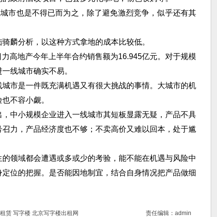
线城市也是不得已而为之，除了避免激烈竞争，似乎还有其
陆骑麟分析，以这种方式拿地的成本比较低。
0日力高地产今年上半年合约销售额为16.945亿元。对于规模
进一线城市确实不易。
线城市是一件既充满机遇又有很大挑战的事情。大城市的机
险也不容小觑。
出，中小规模企业进入一线城市其短板显露无疑，产品不具
号召力，产品经济度也不够；不卖高价又难以回本，处于尴
生的领域都会遭遇或多或少的考验，能不能在机遇与风险中
身定位的把握。是否能因地制宜，结合自身情况把产品做细
租赁
写字楼
北京写字楼出租网
责任编辑：admin