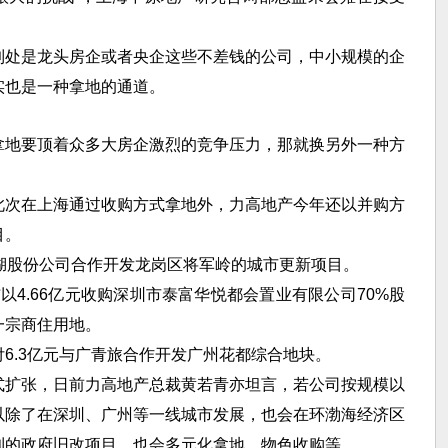
。
到处是龙头房企或者央企这些不差钱的公司，中小规模的企
实也是一种拿地的通道。
拿地要顶着众多大房企激烈的竞争压力，那就换另外一种方
此次在上海通过收购方式拿地外，力高地产今年还以并购方
目。
湖股份公司合作开发龙岗区将军岭的城市更新项目。
以4.66亿元收购深圳市泰富华悦都会置业有限公司70%股
一宗商住用地。
6.3亿元与广青旅合作开发广州花都综合地块。
式扩张，日前力高地产总裁黄若青亦坦言，若公司按规模以
以除了在深圳、广州等一线城市发展，也会在环渤海经济区
利的政府旧改项目，也会多元化拿地，物色收购等。