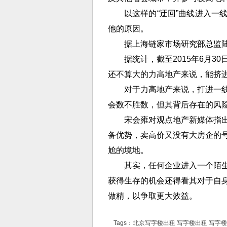
以这样的“迂回”曲线进入一
他的原因。
据上海链家市场研究部总监
据统计，截至2015年6月3
还不算大的力高地产来说，能挤
对于力高地产来说，打进一
会数不胜数，但其背后存在的风
宋会雍对观点地产新媒体指
备优势，卖高价又没有大房企的
尬的境地。
其实，任何企业进入一个陌
获得生存的机会还得看其对于自
做精，以争取更大效益。
Tags：
北京写字楼出租
写字楼出租
写字楼