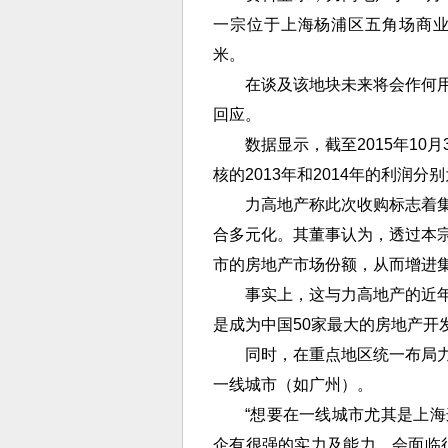
一宗位于上海杨浦区五角场商业用
米。
在谈及该地块未来将会作何
回应。
数据显示，截至2015年10
核的2013年和2014年的利润分别
力高地产称此次收购标志着
合多元化。其董事认为，透过本
市的房地产市场份额，从而增进
事实上，这与力高地产的近
是成为中国50家最大的房地产开
同时，在重点地区统一布局
一线城市（如广州）。
“想要在一线城市尤其是上
企有很强的实力及能力，会面临