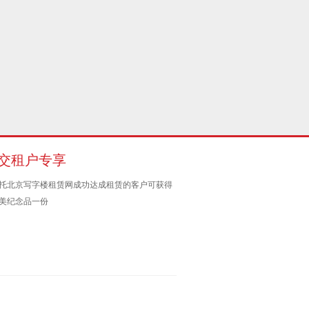
交租户专享
托北京写字楼租赁网成功达成租赁的客户可获得
美纪念品一份