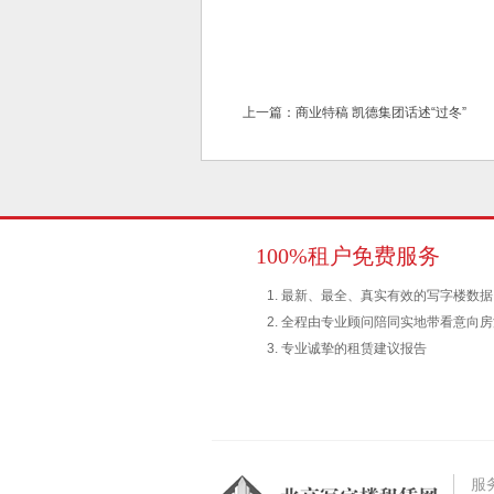
上一篇
：
商业特稿 凯德集团话述“过冬”
100%租户免费服务
1. 最新、最全、真实有效的写字楼数据
2. 全程由专业顾问陪同实地带看意向
3. 专业诚挚的租赁建议报告
服