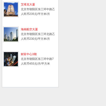
艾维克大厦
北京市朝阳区东三环中路乙
10号
人民币235元/平方米/月
海南航空大厦
北京市朝阳区东三环北路乙
2号
人民币230元/平方米/月
财富中心3期
北京市朝阳区东三环中路7
号
人民币455元/月/平方米