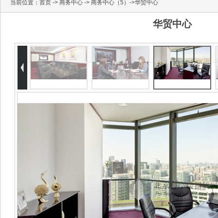
当前位置：
首页
->
商务中心
->
商务中心（5）
->华贸中心
华贸中心