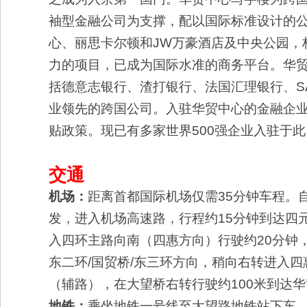
袖型金融公司为支撑，配以国际标准设计的公
心、丽思卡尔顿和JW万豪酒店及中央公园，
力的项目，已成为国际水准的商务平台。华
括德意志银行、渣打银行、法国汇理银行、S
业领先的跨国公司。入驻华贸中心的金融企业
贴政策。现已有多家世界500强企业入驻于此
交通
机场：
距离首都国际机场仅需35分钟车程。
发，进入机场高速路，行程约15分钟到达四
入四环主路向南（四惠方向）行驶约20分钟
东二环/国贸桥/东三环方向，稍向右转进入
（辅路），在大望桥右转行驶约100米到达
地铁：
乘坐地铁一号线至大望路地铁站下车，