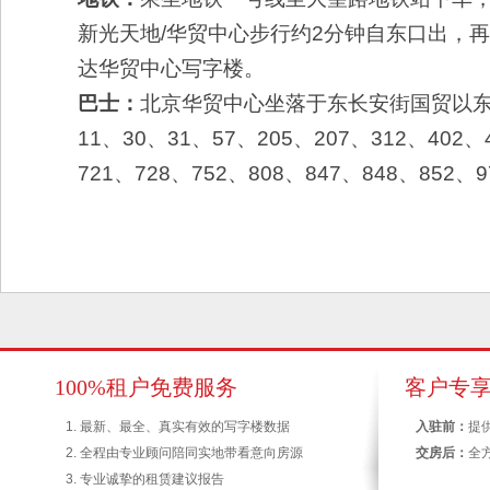
新光天地/华贸中心步行约2分钟自东口出，
达华贸中心写字楼。
巴士：
北京华贸中心坐落于东长安街国贸以东9
11、30、31、57、205、207、312、402、
721、728、752、808、847、848、852
100%租户免费服务
客户专
1. 最新、最全、真实有效的写字楼数据
入驻前：
提
2. 全程由专业顾问陪同实地带看意向房源
交房后：
全
3. 专业诚挚的租赁建议报告