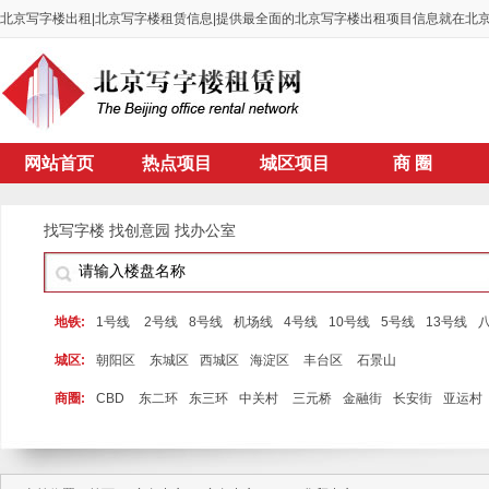
北京写字楼出租|北京写字楼租赁信息|提供最全面的北京写字楼出租项目信息就在北
网站首页
热点项目
城区项目
商 圈
找写字楼 找创意园 找办公室
热门搜索: 望京大厦 酒仙桥 1号线
地铁:
1号线
2号线
8号线
机场线
4号线
10号线
5号线
13号线
城区:
朝阳区
东城区
西城区
海淀区
丰台区
石景山
商圈:
CBD
东二环
东三环
中关村
三元桥
金融街
长安街
亚运村