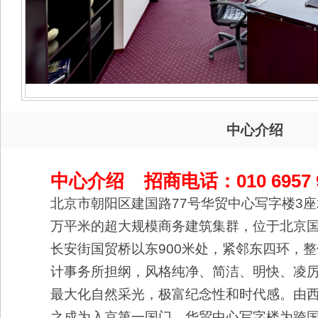
中心介绍
中心介绍
招商电话：010 6957 
北京市朝阳区建国路77号华贸中心写字楼3座
万平米的超大规模商务建筑集群，位于北京国
长安街国贸桥以东900米处，紧邻东四环，整
计事务所担纲，风格纯净、简洁、明快、凌
最大化自然采光，极富纪念性和时代感。由
之成为入京第一国门。华贸中心写字楼为跨